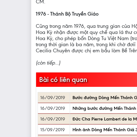
CM.
1976 - Thánh Bộ Truyền Giáo
Cũng trong năm 1976, qua trung gian của H
Hoa Kỳ nhận được một quy chế qua lá thư củ
Hoa Kỳ, cho phép bốn Dòng Tu Việt Nam (tr
trong thời gian là ba năm, trong khi chờ đơ
Cecilia Chuyên được chị em bầu làm Bề Trê
(còn tiếp...)
Bài có liên quan
16/09/2019
Bước đường Dòng Mến Thánh Giá
16/09/2019
Những bước đường Mến Thánh G
16/09/2019
Đức Cha Pierre Lambert de la 
15/09/2019
Hình ảnh Dòng Mến Thánh Giá 35