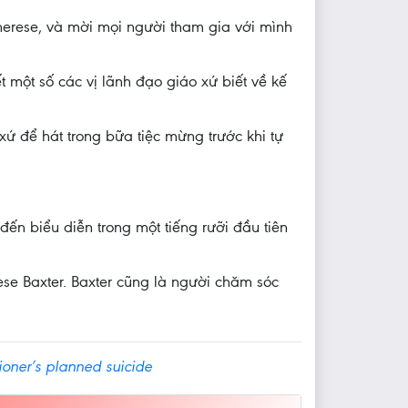
Therese, và mời mọi người tham gia với mình
t một số các vị lãnh đạo giáo xứ biết về kế
xứ để hát trong bữa tiệc mừng trước khi tự
ến biểu diễn trong một tiếng rưỡi đầu tiên
ese Baxter. Baxter cũng là người chăm sóc
ioner’s planned suicide