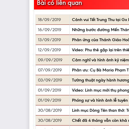
Bài có liên quan
18/09/2019
Cảnh vui Tết Trung Thu tại 
16/09/2019
Những bước đường Mến Thánh
13/09/2019
Phản ứng của Thánh Giáo Hoàn
12/09/2019
Video: Phu thê gặp lại trên t
09/09/2019
Cảm nghĩ và hình ảnh kỷ niệm
07/09/2019
Phân ưu: Cụ Bà Maria Phạm Thị
03/09/2019
Tường thuật ngày hành hương
01/09/2019
Video: Linh mục mới thụ phong
01/09/2019
Phóng sự và hình ảnh lễ tuy
30/08/2019
Linh mục Dòng Tên than thở: T
30/08/2019
Chết đã 4 tháng vẫn còn khả 