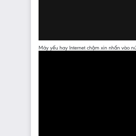
Máy yếu hay Internet chậm xin nhấn vào nú