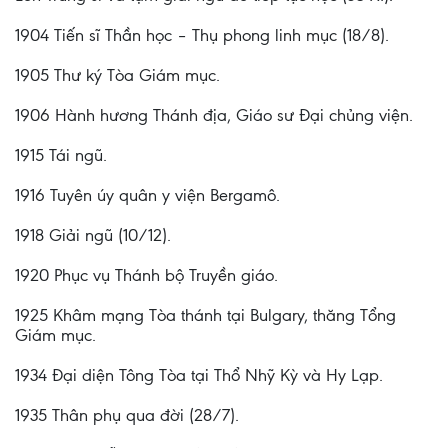
1904 Tiến sĩ Thần học – Thụ phong linh mục (18/8).
1905 Thư ký Tòa Giám mục.
1906 Hành hương Thánh địa, Giáo sư Đại chủng viện.
1915 Tái ngũ.
1916 Tuyên úy quân y viện Bergamô.
1918 Giải ngũ (10/12).
1920 Phục vụ Thánh bộ Truyền giáo.
1925 Khâm mạng Tòa thánh tại Bulgary, thăng Tổng
Giám mục.
1934 Đại diện Tông Tòa tại Thổ Nhỹ Kỳ và Hy Lạp.
1935 Thân phụ qua đời (28/7).