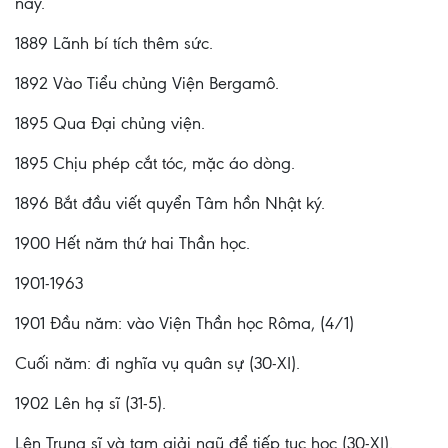
này.
1889 Lãnh bí tích thêm sức.
1892 Vào Tiểu chủng Viện Bergamô.
1895 Qua Đại chủng viện.
1895 Chịu phép cắt tóc, mặc áo dòng.
1896 Bắt đầu viết quyển Tâm hồn Nhật ký.
1900 Hết năm thứ hai Thần học.
1901-1963
1901 Đầu năm: vào Viện Thần học Rôma, (4/1)
Cuối năm: đi nghĩa vụ quân sự (30-XI).
1902 Lên hạ sĩ (31-5).
Lên Trung sĩ và tạm giải ngũ để tiếp tục học (30-XI).